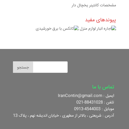
مشخصات کانتینر یخچال دار
پیوندهای مفید
تماس با ما
ایمیل : IranContin@gmail.com
تلفن : 88431028-021
موبایل : 4544003-0913
آدرس : شریعتی ، بالاتر از مطهری ، خیابان اندیشه نهم ، پلاک 13