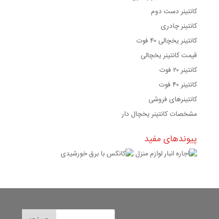
کانتینر دست دوم
کانتینر چادری
کانتینر یخچالی ۴۰ فوت
قیمت کانتینر یخچالی
کانتینر ۲۰ فوت
کانتینر ۴۰ فوت
کانتینرهای فروشی
مشخصات کانتینر یخچال دار
پیوندهای مفید