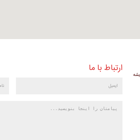
ارتباط با ما
یشه