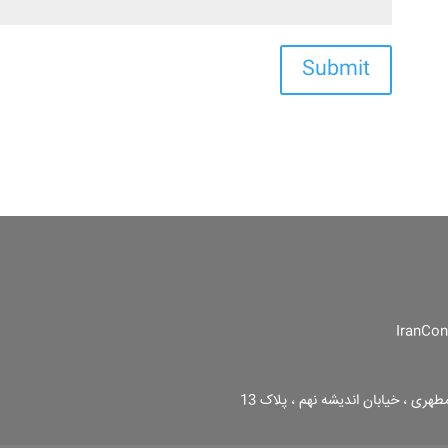
Submit
طهری ، خیابان اندیشه نهم ، پلاک 13