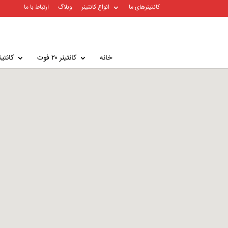
کانتینرهای ما
انواع کانتینر
وبلاگ
ارتباط با ما
خانه
کانتینر ۲۰ فوت
کانتینر ۴۰ 